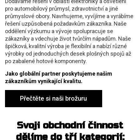
Dodáváme řešení v oblasti elektroniky a osvětlení
pro automobilový průmysl, zdravotnictví a jiné
průmyslové obory. Navrhujeme, vyvíjíme a vyrábíme
řešení uzpůsobená požadavkům zákazníka. Naše
oddělení výzkumu a vývoje spolupracuje se
zákazníky a vdechuje život tvůrčím nápadům. Naše
špičková, kvalitní výroba je flexibilní a nabízí různé
výrobky od jednoduchých desek plošných spojů až
po zabalené hotové komponenty.
Jako globální partner poskytujeme našim
zákazníkům vynikající kvalitu.
Přečtěte si naši brožuru
Svoji obchodní činnost
dělíme do tří kategorií: