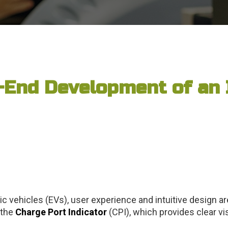
-End Development of an 
ric vehicles (EVs), user experience and intuitive design a
 the
Charge Port Indicator
(CPI), which provides clear vi