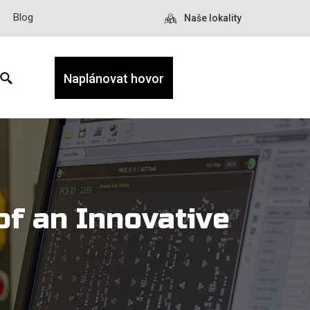
Blog
Naše lokality
Naplánovat hovor
f an Innovative