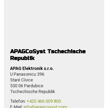
APAGCoSyst Tschechische
Republik
APAG Elektronik s.r.o.
U Panasonicu 396
Staré Cívice
530 06 Pardubice
Tschechische Republik
Telefon:
+420 466 009 800
E-Mail:
info@apagcosyst.com