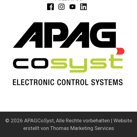
© 2026
APAGCoSyst
, Alle Rechte vorbehalten | Website
erstellt von
Thomas Marketing Services