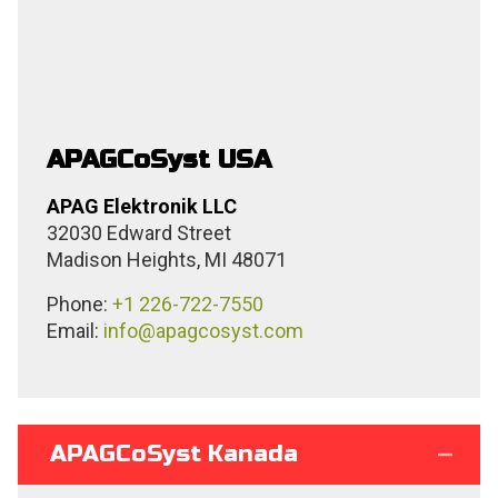
APAGCoSyst USA
APAG Elektronik LLC
32030 Edward Street
Madison Heights, MI 48071
Phone:
+1 226-722-7550
Email:
info@apagcosyst.com
APAGCoSyst Kanada